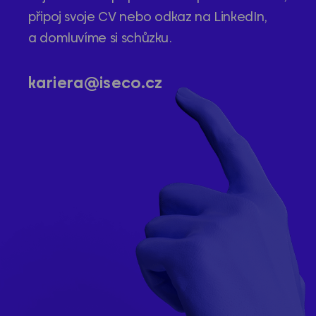
připoj svoje CV nebo odkaz na LinkedIn,
a domluvíme si schůzku.
kariera@iseco.cz