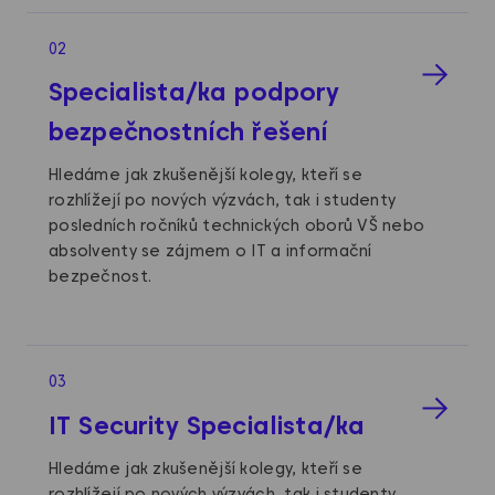
02
Specialista/ka podpory
bezpečnostních řešení
Hledáme jak zkušenější kolegy, kteří se
rozhlížejí po nových výzvách, tak i studenty
posledních ročníků technických oborů VŠ nebo
absolventy se zájmem o IT a informační
bezpečnost.
03
IT Security Specialista/ka
Hledáme jak zkušenější kolegy, kteří se
rozhlížejí po nových výzvách, tak i studenty